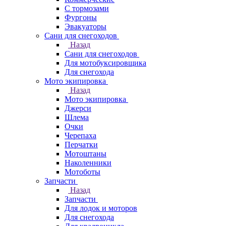
С тормозами
Фургоны
Эвакуаторы
Сани для снегоходов
Назад
Сани для снегоходов
Для мотобуксировщика
Для снегохода
Мото экипировка
Назад
Мото экипировка
Джерси
Шлема
Очки
Черепаха
Перчатки
Мотоштаны
Наколенники
Мотоботы
Запчасти
Назад
Запчасти
Для лодок и моторов
Для снегохода