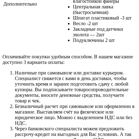
влагостойкой фанеры
Дополнительно
Центральная лавка
(быстросъемная)
Шпигат пластиковый -3 шт
Весло -2 шт
Закладные под датчики
эхолота — 2шт
Подуключины 2 шт
Оплачивайте покупки удобным способом. В нашем магазине
доступно 3 варианта оплаты:
Наличные при самовывозе или доставке курьером.
Специалист свяжется с вами в день доставки, чтобы
уточнить время и заранее подготовить сдачу с любой
купюры. Вы подписываете товаросопроводительные
документы, вносите денежные средства, получаете
товар и чек.
Безналичный расчет при самовывозе или оформлении в
магазине. Выставляем счёт на физическое или
юридическое лицо. Можно с выделением НДС или без
НДС.
Через банковского специалиста можем предложить
рассрочу-кредит на выгодных для Вас условиях. А так