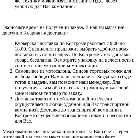
же, технику можно взять в Лизинг с НДС, через
удобную для Вас компанию.
Экономьте время на получении заказа. В нашем магазине
доступно 3 варианта доставки:
Курьерская доставка по Костроме работает с 9.00 до
18.00. Специалист предложит выбрать удобное время
доставки и уточнит адрес. По Костроме у нас доставка
товара бесплатна. Осмотрите упаковку на целостность и
соответствие указанной комплектации.
Самовывоз из мотосалона. Список торговых точек для
выбора сообщит Вам наш специалист. Когда заказ будет
готов к выдачи, вам позвонит наш менеджер. Для
получения заказа обратитесь к сотруднику в кассовой
зоне и назовите товар по заказу.
Доставка транспортной компанией по России
осуществляется любой удобной для Вас транспортной
компанией. Доставка до транспортной компании в
Костроме осуществляется нашими силами и бесплатно
для Вас.
Межтерминальная доставка происходит за Ваш счёт. Перед
отправкой мы делаем максимальное количество фото