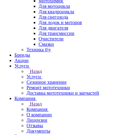
Мотохимия
Для мотоцикла
Для квадроцикла
Для снегохода
Для лодок и моторов
Для двигателя
Для трансмиссии
Очистители
Смазки
Техника б\у
Бренды
Акции
Услуги
Назад
Услуги
Сезонное хранение
Ремонт мототехники
Доставка мототехники и запчастей
Компания
Назад
Компания
О компании
Лицензии
Отзывы
Документы