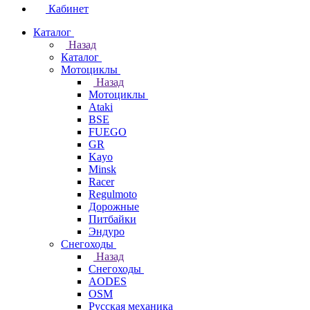
Кабинет
Каталог
Назад
Каталог
Мотоциклы
Назад
Мотоциклы
Ataki
BSE
FUEGO
GR
Kayo
Minsk
Racer
Regulmoto
Дорожные
Питбайки
Эндуро
Снегоходы
Назад
Снегоходы
AODES
OSM
Русская механика