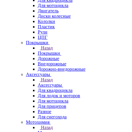
Для квадроцикла
Для мотоцикла
Двигатель
Диски колесные
Кололки
Пластик
Рули
ЦПГ
Покрышки
Назад
Покрышки
Дорожные
Внедорожные
Дорожно-внедорожные
Аксессуары
Назад
Аксессуары
Для квадроцикла
Для лодок и моторов
Для мотоцикла
Для прицепов
Разное
Для снегохода
Мотохимия
Назад