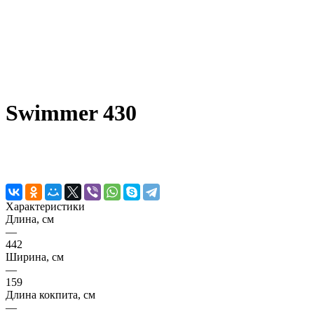
Swimmer 430
Характеристики
Длина, см
—
442
Ширина, см
—
159
Длина кокпита, см
—