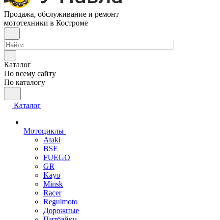
Продажа, обслуживание и ремонт
мототехники в Костроме
Каталог
По всему сайту
По каталогу
Каталог
Мотоциклы
Ataki
BSE
FUEGO
GR
Kayo
Minsk
Racer
Regulmoto
Дорожные
Питбайки