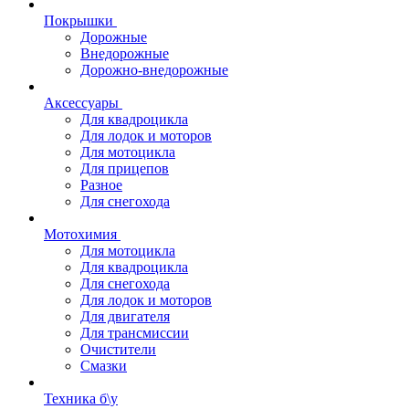
Покрышки
Дорожные
Внедорожные
Дорожно-внедорожные
Аксессуары
Для квадроцикла
Для лодок и моторов
Для мотоцикла
Для прицепов
Разное
Для снегохода
Мотохимия
Для мотоцикла
Для квадроцикла
Для снегохода
Для лодок и моторов
Для двигателя
Для трансмиссии
Очистители
Смазки
Техника б\у