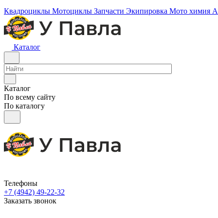
Квадроциклы
Мотоциклы
Запчасти
Экипировка
Мото химия
А
Каталог
Каталог
По всему сайту
По каталогу
Телефоны
+7 (4942) 49-22-32
Заказать звонок