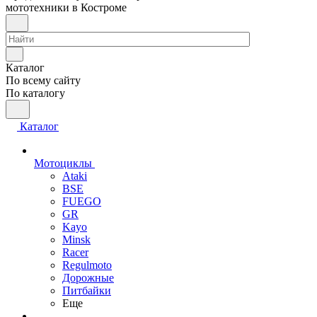
мототехники в Костроме
Каталог
По всему сайту
По каталогу
Каталог
Мотоциклы
Ataki
BSE
FUEGO
GR
Kayo
Minsk
Racer
Regulmoto
Дорожные
Питбайки
Еще