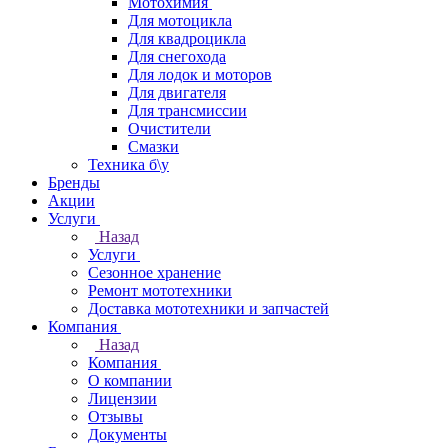
Мотохимия
Для мотоцикла
Для квадроцикла
Для снегохода
Для лодок и моторов
Для двигателя
Для трансмиссии
Очистители
Смазки
Техника б\у
Бренды
Акции
Услуги
Назад
Услуги
Сезонное хранение
Ремонт мототехники
Доставка мототехники и запчастей
Компания
Назад
Компания
О компании
Лицензии
Отзывы
Документы