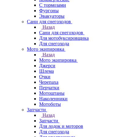
С тормозами
Фургоны
Эвакуаторы
Сани для снегоходов
Назад
Сани для снегоходов
Для мотобуксировщика
Для снегохода
Мото экипировка
Назад
Мото экипировка
Джерси
Шлема
Очки
Черепаха
Перчатки
Мотоштаны
Наколенники
Мотоботы
Запчасти
Назад
Запчасти
Для лодок и моторов
Для снегохода