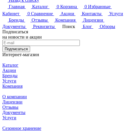
Назад к списку
Главная
Каталог
0
Корзина
0
Избранные
Кабинет
0
Сравнение
Акции
Контакты
Услуги
Бренды
Отзывы
Компания
Лицензии
Документы
Реквизиты
Поиск
Блог
Обзоры
Подписаться
на новости и акции
Подписаться
Интернет-магазин
Каталог
Акции
Бренды
Услуги
Компания
О компании
Лицензии
Отзывы
Документы
Услуги
Сезонное хранение