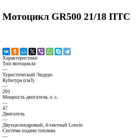
Мотоцикл GR500 21/18 ПТС
Характеристики
Тип мотоцикла
—
Туристический Эндуро
Кубатура (см3)
—
293
Мощность двигателя, л. с.
—
47
Двигатель
—
Двухцилиндровый, 4-тактный Loncin
Система подачи топлива
—