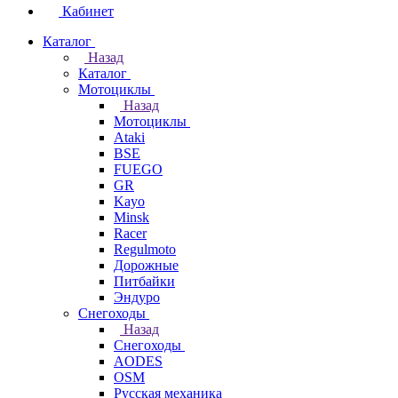
Кабинет
Каталог
Назад
Каталог
Мотоциклы
Назад
Мотоциклы
Ataki
BSE
FUEGO
GR
Kayo
Minsk
Racer
Regulmoto
Дорожные
Питбайки
Эндуро
Снегоходы
Назад
Снегоходы
AODES
OSM
Русская механика