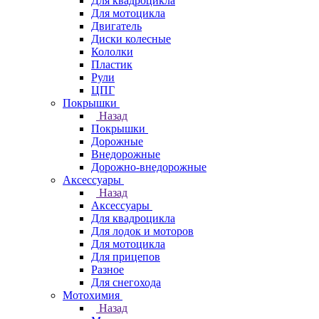
Для квадроцикла
Для мотоцикла
Двигатель
Диски колесные
Кололки
Пластик
Рули
ЦПГ
Покрышки
Назад
Покрышки
Дорожные
Внедорожные
Дорожно-внедорожные
Аксессуары
Назад
Аксессуары
Для квадроцикла
Для лодок и моторов
Для мотоцикла
Для прицепов
Разное
Для снегохода
Мотохимия
Назад