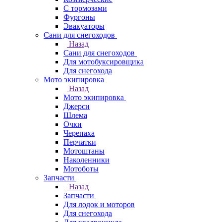
С тормозами
Фургоны
Эвакуаторы
Сани для снегоходов
Назад
Сани для снегоходов
Для мотобуксировщика
Для снегохода
Мото экипировка
Назад
Мото экипировка
Джерси
Шлема
Очки
Черепаха
Перчатки
Мотоштаны
Наколенники
Мотоботы
Запчасти
Назад
Запчасти
Для лодок и моторов
Для снегохода