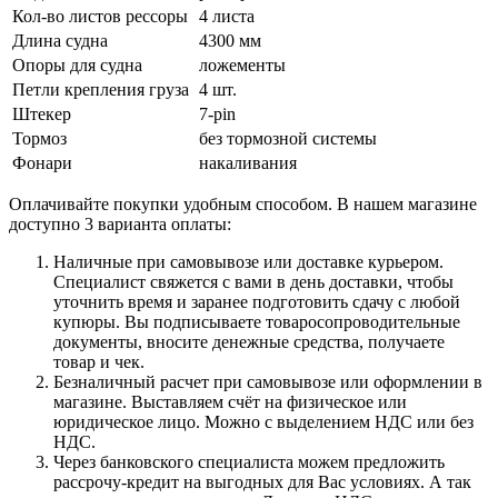
Кол-во листов рессоры
4 листа
Длина судна
4300 мм
Опоры для судна
ложементы
Петли крепления груза
4 шт.
Штекер
7-pin
Тормоз
без тормозной системы
Фонари
накаливания
Оплачивайте покупки удобным способом. В нашем магазине
доступно 3 варианта оплаты:
Наличные при самовывозе или доставке курьером.
Специалист свяжется с вами в день доставки, чтобы
уточнить время и заранее подготовить сдачу с любой
купюры. Вы подписываете товаросопроводительные
документы, вносите денежные средства, получаете
товар и чек.
Безналичный расчет при самовывозе или оформлении в
магазине. Выставляем счёт на физическое или
юридическое лицо. Можно с выделением НДС или без
НДС.
Через банковского специалиста можем предложить
рассрочу-кредит на выгодных для Вас условиях. А так