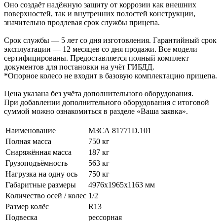
Оно создаёт надёжную защиту от коррозии как внешних
поверхностей, так и внутренних полостей конструкции,
значительно продлевая срок службы прицепа.
Срок службы — 5 лет со дня изготовления. Гарантийный срок
эксплуатации — 12 месяцев со дня продажи. Все модели
сертифицированы. Предоставляется полный комплект
документов для постановки на учёт ГИБДД.
*Опорное колесо не входит в базовую комплектацию прицепа.
Цена указана без учёта дополнительного оборудования.
При добавлении дополнительного оборудования с итоговой
суммой можно ознакомиться в разделе «Ваша заявка».
Наименование
МЗСА 81771D.101
Полная масса
750 кг
Снаряжённая масса
187 кг
Грузоподъёмность
563 кг
Нагрузка на одну ось
750 кг
Габаритные размеры
4976x1965x1163 мм
Количество осей / колес
1/2
Размер колёс
R13
Подвеска
рессорная