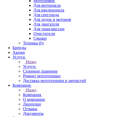
Мотохимия
Для мотоцикла
Для квадроцикла
Для снегохода
Для лодок и моторов
Для двигателя
Для трансмиссии
Очистители
Смазки
Техника б\у
Бренды
Акции
Услуги
Назад
Услуги
Сезонное хранение
Ремонт мототехники
Доставка мототехники и запчастей
Компания
Назад
Компания
О компании
Лицензии
Отзывы
Документы