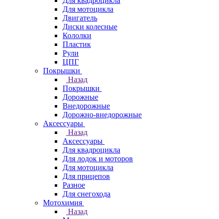
Для квадроцикла
Для мотоцикла
Двигатель
Диски колесные
Кололки
Пластик
Рули
ЦПГ
Покрышки
Назад
Покрышки
Дорожные
Внедорожные
Дорожно-внедорожные
Аксессуары
Назад
Аксессуары
Для квадроцикла
Для лодок и моторов
Для мотоцикла
Для прицепов
Разное
Для снегохода
Мотохимия
Назад