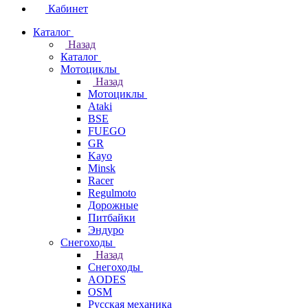
Кабинет
Каталог
Назад
Каталог
Мотоциклы
Назад
Мотоциклы
Ataki
BSE
FUEGO
GR
Kayo
Minsk
Racer
Regulmoto
Дорожные
Питбайки
Эндуро
Снегоходы
Назад
Снегоходы
AODES
OSM
Русская механика