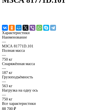
МЗСА 81771D.101
Характеристики
Наименование
—
МЗСА 81771D.101
Полная масса
—
750 кг
Снаряжённая масса
—
187 кг
Грузоподъёмность
—
563 кг
Нагрузка на одну ось
—
750 кг
Все характеристики
88 700 ₽