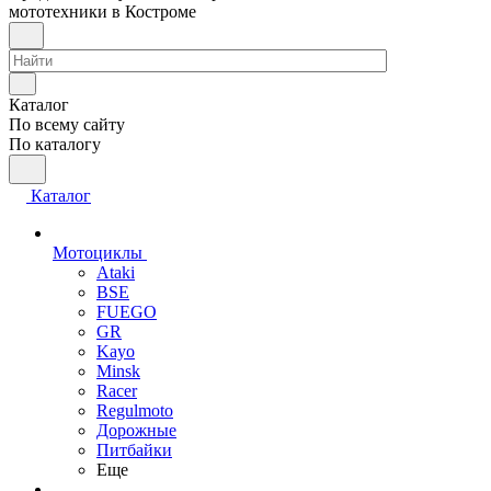
мототехники в Костроме
Каталог
По всему сайту
По каталогу
Каталог
Мотоциклы
Ataki
BSE
FUEGO
GR
Kayo
Minsk
Racer
Regulmoto
Дорожные
Питбайки
Еще