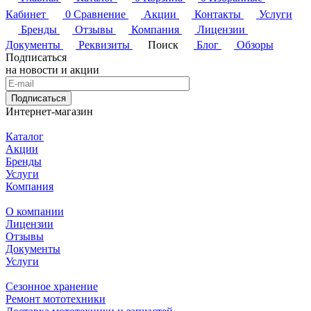
Кабинет
0
Сравнение
Акции
Контакты
Услуги
Бренды
Отзывы
Компания
Лицензии
Документы
Реквизиты
Поиск
Блог
Обзоры
Подписаться
на новости и акции
Подписаться
Интернет-магазин
Каталог
Акции
Бренды
Услуги
Компания
О компании
Лицензии
Отзывы
Документы
Услуги
Сезонное хранение
Ремонт мототехники