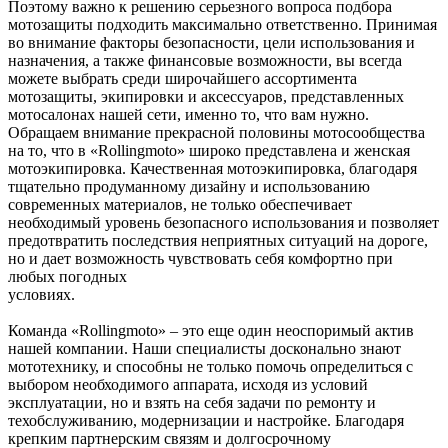
Поэтому важно к решению серьезного вопроса подбора
мотозащиты подходить максимально ответственно. Принимая
во внимание факторы безопасности, цели использования и
назначения, а также финансовые возможности, вы всегда
можете выбрать среди широчайшего ассортимента
мотозащиты, экипировки и аксессуаров, представленных
мотосалонах нашей сети, именно то, что вам нужно.
Обращаем внимание прекрасной половины мотосообщества
на то, что в «Rollingmoto» широко представлена и женская
мотоэкипировка. Качественная мотоэкипировка, благодаря
тщательно продуманному дизайну и использованию
современных материалов, не только обеспечивает
необходимый уровень безопасного использования и позволяет
предотвратить последствия неприятных ситуаций на дороге,
но и дает возможность чувствовать себя комфортно при
любых погодных
условиях.
Команда «Rollingmoto» – это еще один неоспоримый актив
нашей компании. Наши специалисты досконально знают
мототехнику, и способны не только помочь определиться с
выбором необходимого аппарата, исходя из условий
эксплуатации, но и взять на себя задачи по ремонту и
техобслуживанию, модернизации и настройке. Благодаря
крепким партнерским связям и долгосрочному