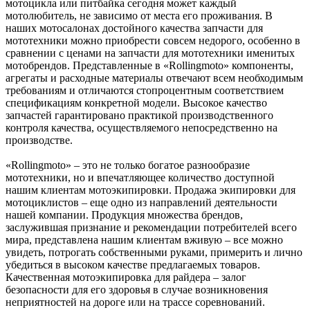
мотоцикла или питбайка сегодня может каждый
мотолюбитель, не зависимо от места его проживания. В
наших мотосалонах достойного качества запчасти для
мототехники можно приобрести совсем недорого, особенно в
сравнении с ценами на запчасти для мототехники именитых
мотобрендов. Представленные в «Rollingmoto» компоненты,
агрегаты и расходные материалы отвечают всем необходимым
требованиям и отличаются стопроцентным соответствием
спецификациям конкретной модели. Высокое качество
запчастей гарантировано практикой производственного
контроля качества, осуществляемого непосредственно на
производстве.
«Rollingmoto» – это не только богатое разнообразие
мототехники, но и впечатляющее количество доступной
нашим клиентам мотоэкипировки. Продажа экипировки для
мотоциклистов – еще одно из направлений деятельности
нашей компании. Продукция множества брендов,
заслужившая признание и рекомендации потребителей всего
мира, представлена нашим клиентам вживую – все можно
увидеть, потрогать собственными руками, примерить и лично
убедиться в высоком качестве предлагаемых товаров.
Качественная мотоэкипировка для райдера – залог
безопасности для его здоровья в случае возникновения
неприятностей на дороге или на трассе соревнований.