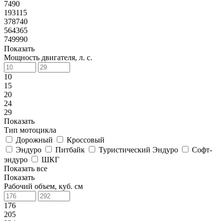
7490
193115
378740
564365
749990
Показать
Мощность двигателя, л. с.
10
15
20
24
29
Показать
Тип мотоцикла
Дорожный
Кроссовый
Эндуро
Питбайк
Туристический Эндуро
Софт-
эндуро
ШКГ
Показать все
Показать
Рабочий объем, куб. см
176
205