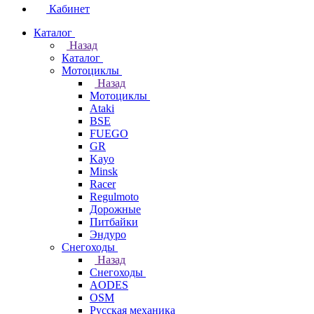
Кабинет
Каталог
Назад
Каталог
Мотоциклы
Назад
Мотоциклы
Ataki
BSE
FUEGO
GR
Kayo
Minsk
Racer
Regulmoto
Дорожные
Питбайки
Эндуро
Снегоходы
Назад
Снегоходы
AODES
OSM
Русская механика