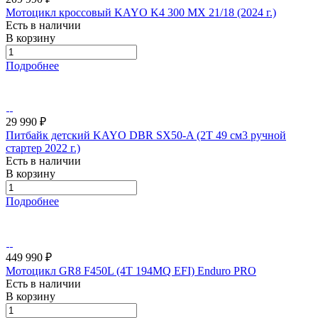
Мотоцикл кроссовый KAYO K4 300 MX 21/18 (2024 г.)
Есть в наличии
В корзину
Подробнее
29 990 ₽
Питбайк детский KAYO DBR SX50-A (2T 49 см3 ручной
стартер 2022 г.)
Есть в наличии
В корзину
Подробнее
449 990 ₽
Мотоцикл GR8 F450L (4T 194MQ EFI) Enduro PRO
Есть в наличии
В корзину