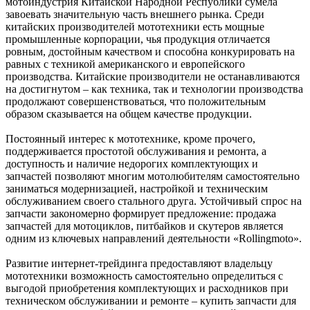
мотоиндустрия Китайской Народной Республики сумела
завоевать значительную часть внешнего рынка. Среди
китайских производителей мототехники есть мощные
промышленные корпорации, чья продукция отличается
ровным, достойным качеством и способна конкурировать на
равных с техникой американского и европейского
производства. Китайские производители не останавливаются
на достигнутом – как техника, так и технологии производства
продолжают совершенствоваться, что положительным
образом сказывается на общем качестве продукции.
Постоянный интерес к мототехнике, кроме прочего,
поддерживается простотой обслуживания и ремонта, а
доступность и наличие недорогих комплектующих и
запчастей позволяют многим мотолюбителям самостоятельно
заниматься модернизацией, настройкой и техническим
обслуживанием своего стального друга. Устойчивый спрос на
запчасти закономерно формирует предложение: продажа
запчастей для мотоциклов, питбайков и скутеров является
одним из ключевых направлений деятельности «Rollingmoto».
Развитие интернет-трейдинга предоставляют владельцу
мототехники возможность самостоятельно определиться с
выгодой приобретения комплектующих и расходников при
техническом обслуживании и ремонте – купить запчасти для