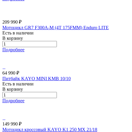
209 990 ₽
Мотоцикл GR7 F300A-M (4T 175FMM) Enduro LITE
Есть в наличии
В корзину
Подробнее
64 990 ₽
Питбайк KAYO MINI KMB 10/10
Есть в наличии
В корзину
Подробнее
149 990 ₽
Мотоцикл кроссовый KAYO K1 250 MX 21/18