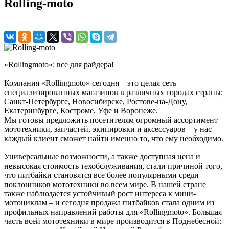
Rolling-moto
«Rollingmoto»: все для райдера!
Компания «Rollingmoto» сегодня – это целая сеть
специализированных магазинов в различных городах страны:
Санкт-Петербурге, Новосибирске, Ростове-на-Дону,
Екатеринбурге, Костроме, Уфе и Воронеже.
Мы готовы предложить посетителям огромный ассортимент
мототехники, запчастей, экипировки и аксессуаров – у нас
каждый клиент сможет найти именно то, что ему необходимо.
Универсальные возможности, а также доступная цена и
невысокая стоимость техобслуживания, стали причиной того,
что питбайки становятся все более популярными среди
поклонников мототехники во всем мире. В нашей стране
также наблюдается устойчивый рост интереса к мини-
мотоциклам – и сегодня продажа питбайков стала одним из
профильных направлений работы для «Rollingmoto». Большая
часть всей мототехники в мире производится в Поднебесной: