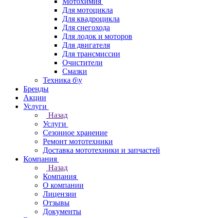
Мотохимия
Для мотоцикла
Для квадроцикла
Для снегохода
Для лодок и моторов
Для двигателя
Для трансмиссии
Очистители
Смазки
Техника б\у
Бренды
Акции
Услуги
Назад
Услуги
Сезонное хранение
Ремонт мототехники
Доставка мототехники и запчастей
Компания
Назад
Компания
О компании
Лицензии
Отзывы
Документы