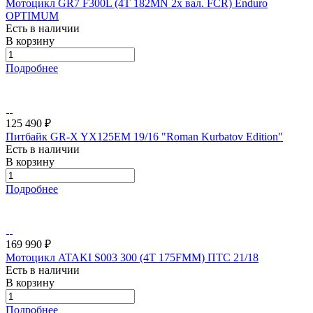
Мотоцикл GR7 F300L (4T 182MN 2x вал. FCR) Enduro
OPTIMUM
Есть в наличии
В корзину
Подробнее
125 490 ₽
Питбайк GR-X YX125EM 19/16 "Roman Kurbatov Edition"
Есть в наличии
В корзину
Подробнее
169 990 ₽
Мотоцикл ATAKI S003 300 (4T 175FMM) ПТС 21/18
Есть в наличии
В корзину
Подробнее