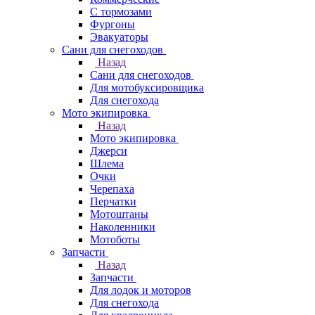
С тормозами
Фургоны
Эвакуаторы
Сани для снегоходов
Назад
Сани для снегоходов
Для мотобуксировщика
Для снегохода
Мото экипировка
Назад
Мото экипировка
Джерси
Шлема
Очки
Черепаха
Перчатки
Мотоштаны
Наколенники
Мотоботы
Запчасти
Назад
Запчасти
Для лодок и моторов
Для снегохода