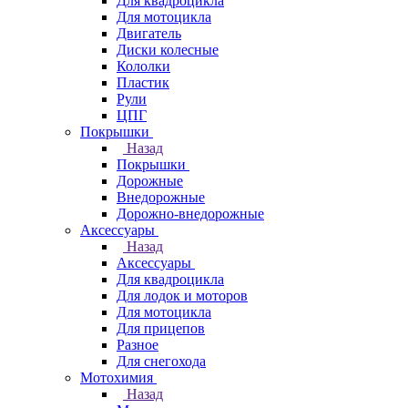
Для квадроцикла
Для мотоцикла
Двигатель
Диски колесные
Кололки
Пластик
Рули
ЦПГ
Покрышки
Назад
Покрышки
Дорожные
Внедорожные
Дорожно-внедорожные
Аксессуары
Назад
Аксессуары
Для квадроцикла
Для лодок и моторов
Для мотоцикла
Для прицепов
Разное
Для снегохода
Мотохимия
Назад