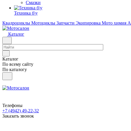
Смазки
Техника б\у
Квадроциклы
Мотоциклы
Запчасти
Экипировка
Мото химия
А
Каталог
Каталог
По всему сайту
По каталогу
Телефоны
+7 (4942) 49-22-32
Заказать звонок