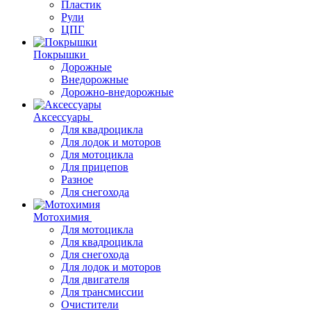
Пластик
Рули
ЦПГ
Покрышки
Дорожные
Внедорожные
Дорожно-внедорожные
Аксессуары
Для квадроцикла
Для лодок и моторов
Для мотоцикла
Для прицепов
Разное
Для снегохода
Мотохимия
Для мотоцикла
Для квадроцикла
Для снегохода
Для лодок и моторов
Для двигателя
Для трансмиссии
Очистители