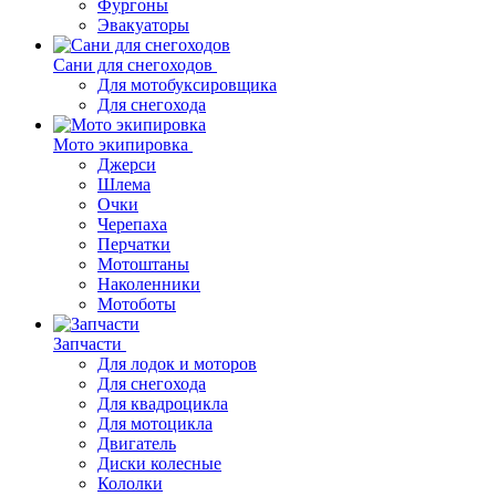
Фургоны
Эвакуаторы
Сани для снегоходов
Для мотобуксировщика
Для снегохода
Мото экипировка
Джерси
Шлема
Очки
Черепаха
Перчатки
Мотоштаны
Наколенники
Мотоботы
Запчасти
Для лодок и моторов
Для снегохода
Для квадроцикла
Для мотоцикла
Двигатель
Диски колесные
Кололки