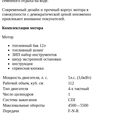
семейного отдыха на воде.
Современный дизайн и прочный корпус мотора в
совокупности с демократической ценой неизменно
привлекают внимание покупателей.
Комплектация мотора
Мотор
топливный бак 12л
топливный шланг
ЗИП набор инструментов
шнур экстренной остановки
инструкция
сервисная книжка
Мощность двигателя, л. с.
5л.с. (3,6кВт)
Рабочий объем, куб. см
112
Тип двигателя
4-х тактный
Число цилиндров
1
Система зажигания
CDI
Максимальные обороты
4500—5500
Передачи
F-N-R