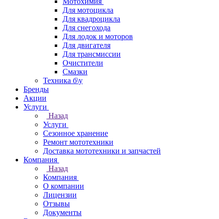
Мотохимия
Для мотоцикла
Для квадроцикла
Для снегохода
Для лодок и моторов
Для двигателя
Для трансмиссии
Очистители
Смазки
Техника б\у
Бренды
Акции
Услуги
Назад
Услуги
Сезонное хранение
Ремонт мототехники
Доставка мототехники и запчастей
Компания
Назад
Компания
О компании
Лицензии
Отзывы
Документы