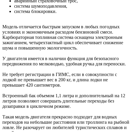
аварийный страховочный трос,
система шумоподавления,
система блокировки.
Модель отличается быстрым запуском в любых погодных
условиях и экономичным расходом бензиновой смеси.
Карбюраторная топливная система оснащена электронным
зажиганием, четырехтактный цикл обеспечивает снижение
шума и повышенную экологичность.
У двигателя имеется в наличии функция для безопасного
передвижения по мелководью, удобная ручка для переноски.
Не требует регистрации в ГИМС, если в совокупности с
лодкой не превышает вес в 200 кг, и длина лодки не
превышает 420 сантиметров.
Встроенный бак объемом 1,1 литра и дополнительный на 12
литров позволяют совершать длительные переходы без
дозаправки в цикличном режиме.
Такая модель двигателя прекрасно подходит для водных
переходов на небольшие расстояния или троллинга на рыбной
ловле. Не разочарует он любителей туристических сплавов и