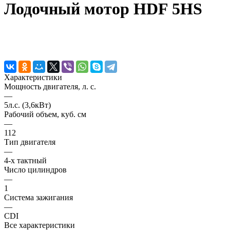
Лодочный мотор HDF 5HS
Характеристики
Мощность двигателя, л. с.
—
5л.с. (3,6кВт)
Рабочий объем, куб. см
—
112
Тип двигателя
—
4-х тактный
Число цилиндров
—
1
Система зажигания
—
CDI
Все характеристики