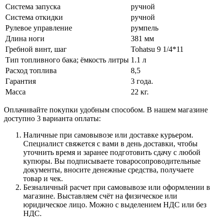
Система запуска
ручной
Система откидки
ручной
Рулевое управление
румпель
Длина ноги
381 мм
Гребной винт, шаг
Tohatsu 9 1/4*11
Тип топливного бака; ёмкость литры
1.1 л
Расход топлива
8,5
Гарантия
3 года.
Масса
22 кг.
Оплачивайте покупки удобным способом. В нашем магазине
доступно 3 варианта оплаты:
Наличные при самовывозе или доставке курьером.
Специалист свяжется с вами в день доставки, чтобы
уточнить время и заранее подготовить сдачу с любой
купюры. Вы подписываете товаросопроводительные
документы, вносите денежные средства, получаете
товар и чек.
Безналичный расчет при самовывозе или оформлении в
магазине. Выставляем счёт на физическое или
юридическое лицо. Можно с выделением НДС или без
НДС.