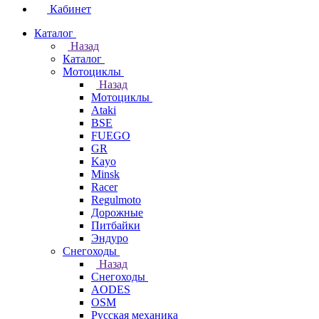
Кабинет
Каталог
Назад
Каталог
Мотоциклы
Назад
Мотоциклы
Ataki
BSE
FUEGO
GR
Kayo
Minsk
Racer
Regulmoto
Дорожные
Питбайки
Эндуро
Снегоходы
Назад
Снегоходы
AODES
OSM
Русская механика