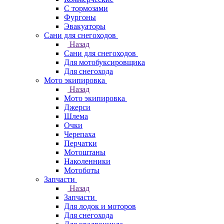
С тормозами
Фургоны
Эвакуаторы
Сани для снегоходов
Назад
Сани для снегоходов
Для мотобуксировщика
Для снегохода
Мото экипировка
Назад
Мото экипировка
Джерси
Шлема
Очки
Черепаха
Перчатки
Мотоштаны
Наколенники
Мотоботы
Запчасти
Назад
Запчасти
Для лодок и моторов
Для снегохода