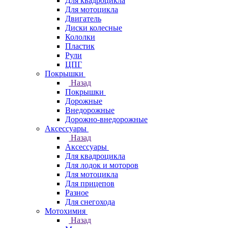
Для квадроцикла
Для мотоцикла
Двигатель
Диски колесные
Кололки
Пластик
Рули
ЦПГ
Покрышки
Назад
Покрышки
Дорожные
Внедорожные
Дорожно-внедорожные
Аксессуары
Назад
Аксессуары
Для квадроцикла
Для лодок и моторов
Для мотоцикла
Для прицепов
Разное
Для снегохода
Мотохимия
Назад