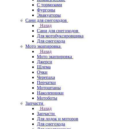
С тормозами
Фургоны
Эвакуаторы
Сани для снегоходов
Назад
Сани для снегоходов
Для мотобуксировщика
Для снегохода
Мото экипировка
Назад
Мото экипировка
Джерси
Шлема
Очки
Черепаха
Перчатки
Мотоштаны
Наколенники
Мотоботы
Запчасти
Назад
Запчасти
Для лодок и моторов
Для снегохода