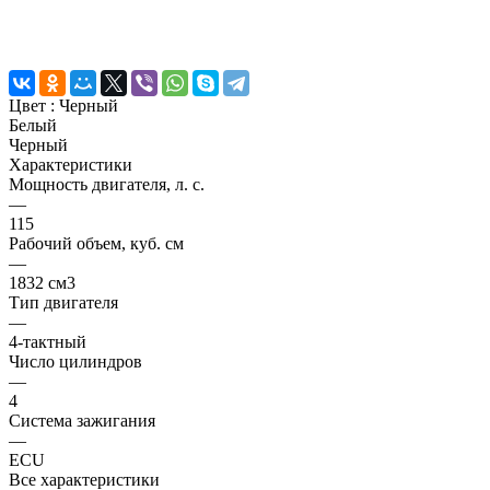
Цвет :
Черный
Белый
Черный
Характеристики
Мощность двигателя, л. с.
—
115
Рабочий объем, куб. см
—
1832 см3
Тип двигателя
—
4-тактный
Число цилиндров
—
4
Система зажигания
—
ECU
Все характеристики