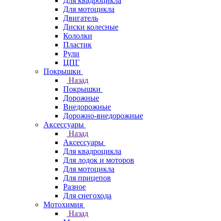
Для квадроцикла
Для мотоцикла
Двигатель
Диски колесные
Кололки
Пластик
Рули
ЦПГ
Покрышки
Назад
Покрышки
Дорожные
Внедорожные
Дорожно-внедорожные
Аксессуары
Назад
Аксессуары
Для квадроцикла
Для лодок и моторов
Для мотоцикла
Для прицепов
Разное
Для снегохода
Мотохимия
Назад