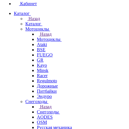
Кабинет
Каталог
Назад
Каталог
Мотоциклы
Назад
Мотоциклы
Ataki
BSE
FUEGO
GR
Kayo
Minsk
Racer
Regulmoto
Дорожные
Питбайки
Эндуро
Снегоходы
Назад
Снегоходы
AODES
OSM
Русская механика