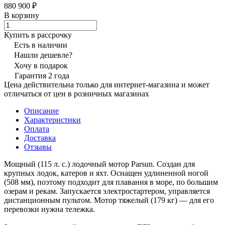
880 900 ₽
В корзину
Купить в рассрочку
Есть в наличии
Нашли дешевле?
Хочу в подарок
Гарантия 2 года
Цена действительна только для интернет-магазина и может
отличаться от цен в розничных магазинах
Описание
Характеристики
Оплата
Доставка
Отзывы
Мощный (115 л. с.) лодочный мотор Parsun. Создан для
крупных лодок, катеров и яхт. Оснащен удлиненной ногой
(508 мм), поэтому подходит для плавания в море, по большим
озерам и рекам. Запускается электростартером, управляется
дистанционным пультом. Мотор тяжелый (179 кг) — для его
перевозки нужна тележка.