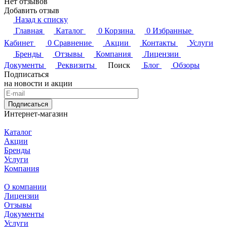
Нет отзывов
Добавить отзыв
Назад к списку
Главная
Каталог
0
Корзина
0
Избранные
Кабинет
0
Сравнение
Акции
Контакты
Услуги
Бренды
Отзывы
Компания
Лицензии
Документы
Реквизиты
Поиск
Блог
Обзоры
Подписаться
на новости и акции
Подписаться
Интернет-магазин
Каталог
Акции
Бренды
Услуги
Компания
О компании
Лицензии
Отзывы
Документы
Услуги