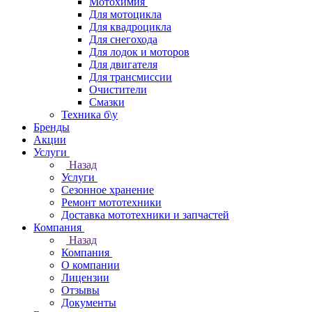
Мотохимия
Для мотоцикла
Для квадроцикла
Для снегохода
Для лодок и моторов
Для двигателя
Для трансмиссии
Очистители
Смазки
Техника б\у
Бренды
Акции
Услуги
Назад
Услуги
Сезонное хранение
Ремонт мототехники
Доставка мототехники и запчастей
Компания
Назад
Компания
О компании
Лицензии
Отзывы
Документы