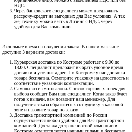
юридическое лицо. Можно с выделением НДС или без
НДС.
Через банковского специалиста можем предложить
рассрочу-кредит на выгодных для Вас условиях. А так
же, технику можно взять в Лизинг с НДС, через
удобную для Вас компанию.
Экономьте время на получении заказа. В нашем магазине
доступно 3 варианта доставки:
Курьерская доставка по Костроме работает с 9.00 до
18.00. Специалист предложит выбрать удобное время
доставки и уточнит адрес. По Костроме у нас доставка
товара бесплатна. Осмотрите упаковку на целостность и
соответствие указанной комплектации.
Самовывоз из мотосалона. Список торговых точек для
выбора сообщит Вам наш специалист. Когда заказ будет
готов к выдачи, вам позвонит наш менеджер. Для
получения заказа обратитесь к сотруднику в кассовой
зоне и назовите товар по заказу.
Доставка транспортной компанией по России
осуществляется любой удобной для Вас транспортной
компанией. Доставка до транспортной компании в
Костроме осуществляется нашими силами и бесплатно