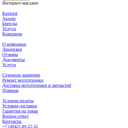
Интернет-магазин
Каталог
Акции
Бренды
Услуги
Компания
О компании
Лицензии
Отзывы
Документы
Услуги
Сезонное хранение
Ремонт мототехники
Доставка мототехники и запчастей
Помощь
Условия оплаты
Условия доставки
Гарантия на товар
Вопрос-ответ
Контакты
+7 (4942) 49-22-32