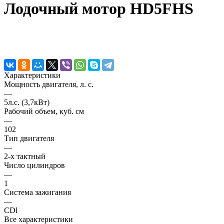
Лодочный мотор HD5FHS
Характеристики
Мощность двигателя, л. с.
—
5л.с. (3,7кВт)
Рабочий объем, куб. см
—
102
Тип двигателя
—
2-х тактный
Число цилиндров
—
1
Система зажигания
—
CDl
Все характеристики