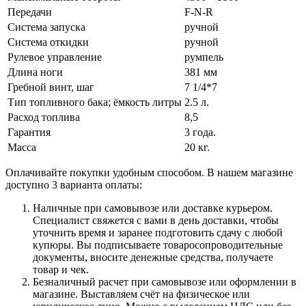
Передачи
F-N-R
Система запуска
ручной
Система откидки
ручной
Рулевое управление
румпель
Длина ноги
381 мм
Гребной винт, шаг
7 1/4*7
Тип топливного бака; ёмкость литры
2.5 л.
Расход топлива
8,5
Гарантия
3 года.
Масса
20 кг.
Оплачивайте покупки удобным способом. В нашем магазине
доступно 3 варианта оплаты:
Наличные при самовывозе или доставке курьером.
Специалист свяжется с вами в день доставки, чтобы
уточнить время и заранее подготовить сдачу с любой
купюры. Вы подписываете товаросопроводительные
документы, вносите денежные средства, получаете
товар и чек.
Безналичный расчет при самовывозе или оформлении в
магазине. Выставляем счёт на физическое или