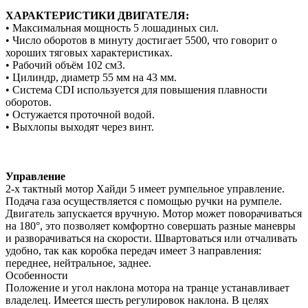
ХАРАКТЕРИСТИКИ ДВИГАТЕЛЯ:
• Максимальная мощность 5 лошадиных сил.
• Число оборотов в минуту достигает 5500, что говорит о
хороших тяговых характеристиках.
• Рабочий объём 102 см3.
• Цилиндр, диаметр 55 мм на 43 мм.
• Система CDI используется для повышения плавности
оборотов.
• Остужается проточной водой.
• Выхлопы выходят через винт.
Управление
2-х тактный мотор Хайди 5 имеет румпельное управление.
Подача газа осуществляется с помощью ручки на румпеле.
Двигатель запускается вручную. Мотор может поворачиваться
на 180°, это позволяет комфортно совершать разные маневры
и разворачиваться на скорости. Швартоваться или отчаливать
удобно, так как коробка передач имеет 3 направления:
переднее, нейтральное, заднее.
Особенности
Положение и угол наклона мотора на транце устанавливает
владелец. Имеется шесть регулировок наклона. В целях