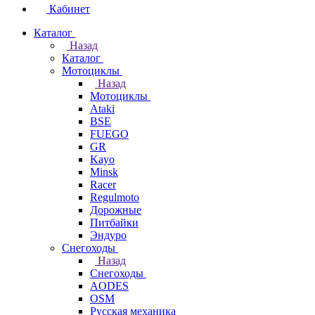
Кабинет
Каталог
Назад
Каталог
Мотоциклы
Назад
Мотоциклы
Ataki
BSE
FUEGO
GR
Kayo
Minsk
Racer
Regulmoto
Дорожные
Питбайки
Эндуро
Снегоходы
Назад
Снегоходы
AODES
OSM
Русская механика