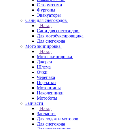
С тормозами
Фургоны
Эвакуаторы
Сани для снегоходов
Назад
Сани для снегоходов
Для мотобуксировщика
Для снегохода
Мото экипировка
Назад
Мото экипировка
Джерси
Шлема
Очки
Черепаха
Перчатки
Мотоштаны
Наколенники
Мотоботы
Запчасти
Назад
Запчасти
Для лодок и моторов
Для снегохода