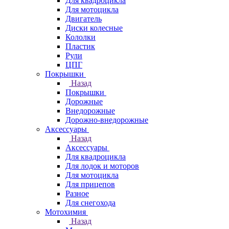
Для квадроцикла
Для мотоцикла
Двигатель
Диски колесные
Кололки
Пластик
Рули
ЦПГ
Покрышки
Назад
Покрышки
Дорожные
Внедорожные
Дорожно-внедорожные
Аксессуары
Назад
Аксессуары
Для квадроцикла
Для лодок и моторов
Для мотоцикла
Для прицепов
Разное
Для снегохода
Мотохимия
Назад