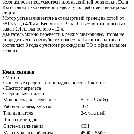
безопасности предусмотрен трос аварийной остановки. Если
Вы оставили включенной передачу, то сработает блокировка
старта.
Мотор устанавливается на стандартный транец высотой от
381 мм, до 420мм. Вес мотора 22 кг. Объём встроенного бака
равен 2,4 л., выносного - 12 л.
Двигатель можно перевести в режим мелководья, чтобы не
повредить его в неглубоких водоемах. Гарантия на товар
составляет 3 года с учётом прохождения ТО в официальном
сервисе
Комплектация
• Мотор
• Запасные средства и принадлежности - 1 комплект
• Паспорт агрегата
• Сервисная книжка
Мощность двигателя, л. с.
5л.с. (3,7кВт)
Рабочий объем, куб. см
102
Тип двигателя
2-х тактный
Число цилиндров
1
Система зажигания
CDl
Максимальные обороты
4500—5500