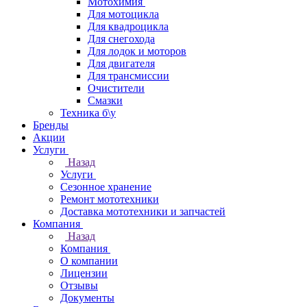
Мотохимия
Для мотоцикла
Для квадроцикла
Для снегохода
Для лодок и моторов
Для двигателя
Для трансмиссии
Очистители
Смазки
Техника б\у
Бренды
Акции
Услуги
Назад
Услуги
Сезонное хранение
Ремонт мототехники
Доставка мототехники и запчастей
Компания
Назад
Компания
О компании
Лицензии
Отзывы
Документы