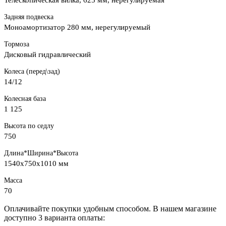
Телескопическая вилка, 625 мм, нерегулируемая
Задняя подвеска
Моноамортизатор 280 мм, нерегулируемый
Тормоза
Дисковый гидравлический
Колеса (перед\зад)
14/12
Колесная база
1 125
Высота по седлу
750
Длина*Ширина*Высота
1540х750х1010 мм
Масса
70
Оплачивайте покупки удобным способом. В нашем магазине
доступно 3 варианта оплаты: