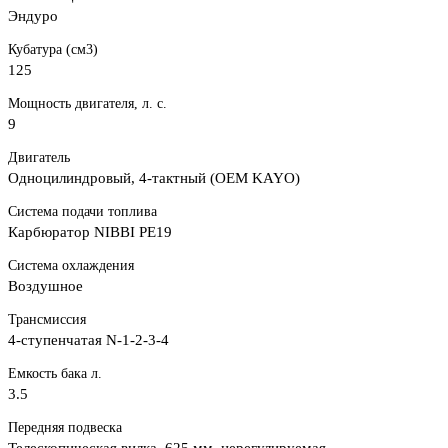
Эндуро
Кубатура (см3)
125
Мощность двигателя, л. с.
9
Двигатель
Одноцилиндровый, 4-тактный (OEM KAYO)
Система подачи топлива
Карбюратор NIBBI PE19
Система охлаждения
Воздушное
Трансмиссия
4-ступенчатая N-1-2-3-4
Емкость бака л.
3.5
Передняя подвеска