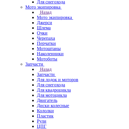
Для снегохода
Мото экипировка
Назад
Мото экипировка
Джерси
Шлема
Очки
Черепаха
Перчатки
Мотоштаны
Наколенники
Мотоботы
Запчасти
Назад
Запчасти
Для лодок и моторов
Для снегохода
Для квадроцикла
Для мотоцикла
Двигатель
Диски колесные
Кололки
Пластик
Рули
ЦПГ