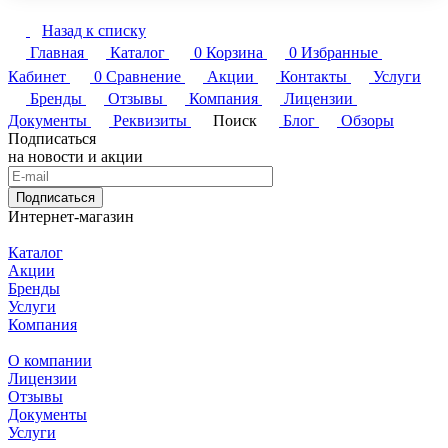
Назад к списку
Главная
Каталог
0
Корзина
0
Избранные
Кабинет
0
Сравнение
Акции
Контакты
Услуги
Бренды
Отзывы
Компания
Лицензии
Документы
Реквизиты
Поиск
Блог
Обзоры
Подписаться
на новости и акции
Подписаться
Интернет-магазин
Каталог
Акции
Бренды
Услуги
Компания
О компании
Лицензии
Отзывы
Документы
Услуги