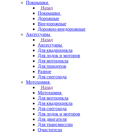
Покрышки
Назад
Покрышки
Дорожные
Внедорожные
Дорожно-внедорожные
Аксессуары
Назад
Аксессуары
Для квадроцикла
Для лодок и моторов
Для мотоцикла
Для прицепов
Разное
Для снегохода
Мотохимия
Назад
Мотохимия
Для мотоцикла
Для квадроцикла
Для снегохода
Для лодок и моторов
Для двигателя
Для трансмиссии
Очистители