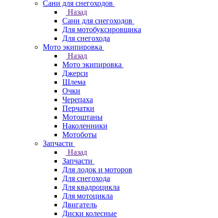
Сани для снегоходов
Назад
Сани для снегоходов
Для мотобуксировщика
Для снегохода
Мото экипировка
Назад
Мото экипировка
Джерси
Шлема
Очки
Черепаха
Перчатки
Мотоштаны
Наколенники
Мотоботы
Запчасти
Назад
Запчасти
Для лодок и моторов
Для снегохода
Для квадроцикла
Для мотоцикла
Двигатель
Диски колесные