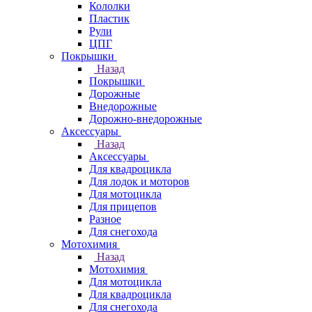
Кололки
Пластик
Рули
ЦПГ
Покрышки
Назад
Покрышки
Дорожные
Внедорожные
Дорожно-внедорожные
Аксессуары
Назад
Аксессуары
Для квадроцикла
Для лодок и моторов
Для мотоцикла
Для прицепов
Разное
Для снегохода
Мотохимия
Назад
Мотохимия
Для мотоцикла
Для квадроцикла
Для снегохода