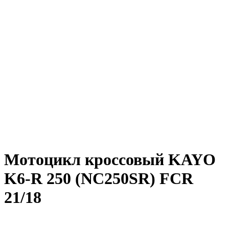
Мотоцикл кроссовый KAYO
K6-R 250 (NC250SR) FCR
21/18