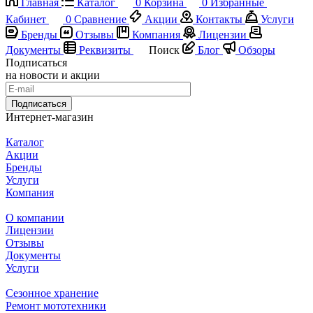
Главная
Каталог
0
Корзина
0
Избранные
Кабинет
0
Сравнение
Акции
Контакты
Услуги
Бренды
Отзывы
Компания
Лицензии
Документы
Реквизиты
Поиск
Блог
Обзоры
Подписаться
на новости и акции
Подписаться
Интернет-магазин
Каталог
Акции
Бренды
Услуги
Компания
О компании
Лицензии
Отзывы
Документы
Услуги
Сезонное хранение
Ремонт мототехники