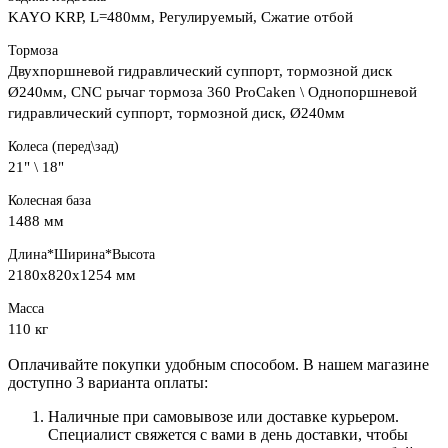
KAYO KRP, L=480мм, Регулируемый, Сжатие отбой
Тормоза
Двухпоршневой гидравлический суппорт, тормозной диск
Ø240мм, CNC рычаг тормоза 360 ProCaken \ Однопоршневой
гидравлический суппорт, тормозной диск, Ø240мм
Колеса (перед\зад)
21" \ 18"
Колесная база
1488 мм
Длина*Ширина*Высота
2180х820х1254 мм
Масса
110 кг
Оплачивайте покупки удобным способом. В нашем магазине
доступно 3 варианта оплаты:
Наличные при самовывозе или доставке курьером.
Специалист свяжется с вами в день доставки, чтобы