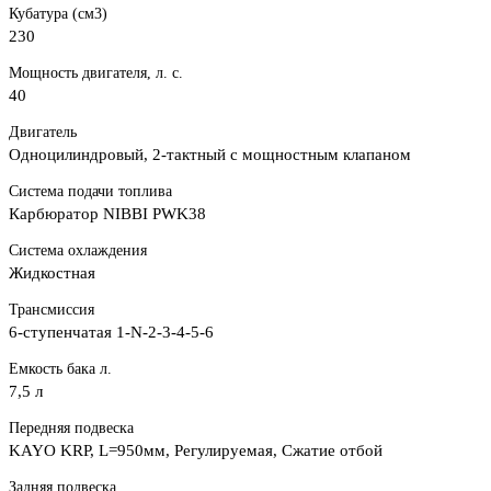
Кубатура (см3)
230
Мощность двигателя, л. с.
40
Двигатель
Одноцилиндровый, 2-тактный с мощностным клапаном
Система подачи топлива
Карбюратор NIBBI PWK38
Система охлаждения
Жидкостная
Трансмиссия
6-ступенчатая 1-N-2-3-4-5-6
Емкость бака л.
7,5 л
Передняя подвеска
KAYO KRP, L=950мм, Регулируемая, Сжатие отбой
Задняя подвеска