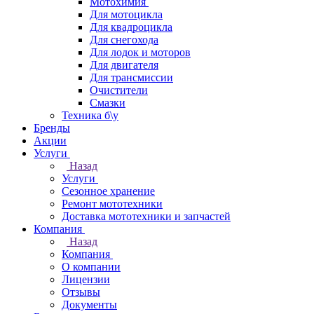
Мотохимия
Для мотоцикла
Для квадроцикла
Для снегохода
Для лодок и моторов
Для двигателя
Для трансмиссии
Очистители
Смазки
Техника б\у
Бренды
Акции
Услуги
Назад
Услуги
Сезонное хранение
Ремонт мототехники
Доставка мототехники и запчастей
Компания
Назад
Компания
О компании
Лицензии
Отзывы
Документы