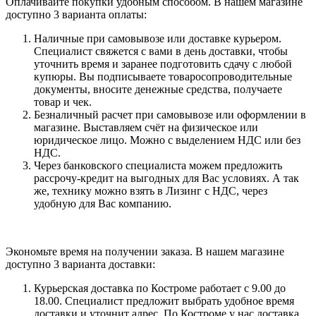
Оплачивайте покупки удобным способом. В нашем магазине
доступно 3 варианта оплаты:
Наличные при самовывозе или доставке курьером.
Специалист свяжется с вами в день доставки, чтобы
уточнить время и заранее подготовить сдачу с любой
купюры. Вы подписываете товаросопроводительные
документы, вносите денежные средства, получаете
товар и чек.
Безналичный расчет при самовывозе или оформлении в
магазине. Выставляем счёт на физическое или
юридическое лицо. Можно с выделением НДС или без
НДС.
Через банковского специалиста можем предложить
рассрочу-кредит на выгодных для Вас условиях. А так
же, технику можно взять в Лизинг с НДС, через
удобную для Вас компанию.
Экономьте время на получении заказа. В нашем магазине
доступно 3 варианта доставки:
Курьерская доставка по Костроме работает с 9.00 до
18.00. Специалист предложит выбрать удобное время
доставки и уточнит адрес. По Костроме у нас доставка