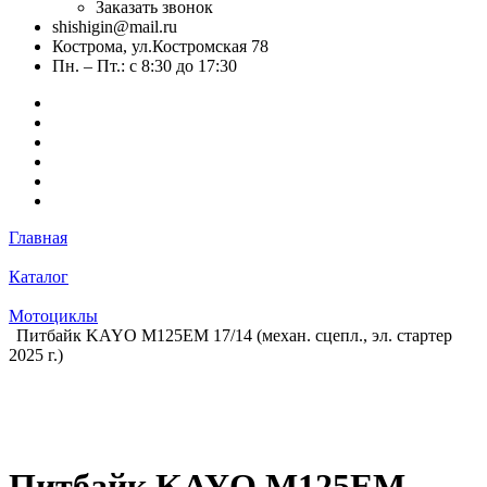
Заказать звонок
shishigin@mail.ru
Кострома, ул.Костромская 78
Пн. – Пт.: с 8:30 до 17:30
Главная
Каталог
Мотоциклы
Питбайк KAYO M125EM 17/14 (механ. сцепл., эл. стартер
2025 г.)
Питбайк KAYO M125EM