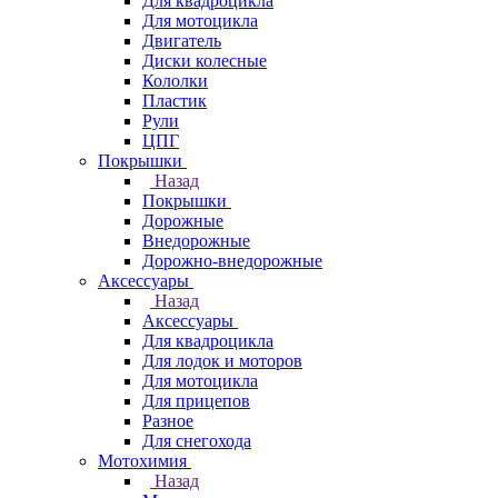
Для квадроцикла
Для мотоцикла
Двигатель
Диски колесные
Кололки
Пластик
Рули
ЦПГ
Покрышки
Назад
Покрышки
Дорожные
Внедорожные
Дорожно-внедорожные
Аксессуары
Назад
Аксессуары
Для квадроцикла
Для лодок и моторов
Для мотоцикла
Для прицепов
Разное
Для снегохода
Мотохимия
Назад