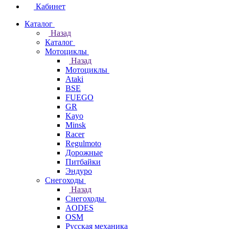
Кабинет
Каталог
Назад
Каталог
Мотоциклы
Назад
Мотоциклы
Ataki
BSE
FUEGO
GR
Kayo
Minsk
Racer
Regulmoto
Дорожные
Питбайки
Эндуро
Снегоходы
Назад
Снегоходы
AODES
OSM
Русская механика