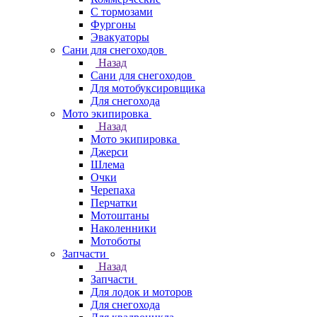
С тормозами
Фургоны
Эвакуаторы
Сани для снегоходов
Назад
Сани для снегоходов
Для мотобуксировщика
Для снегохода
Мото экипировка
Назад
Мото экипировка
Джерси
Шлема
Очки
Черепаха
Перчатки
Мотоштаны
Наколенники
Мотоботы
Запчасти
Назад
Запчасти
Для лодок и моторов
Для снегохода