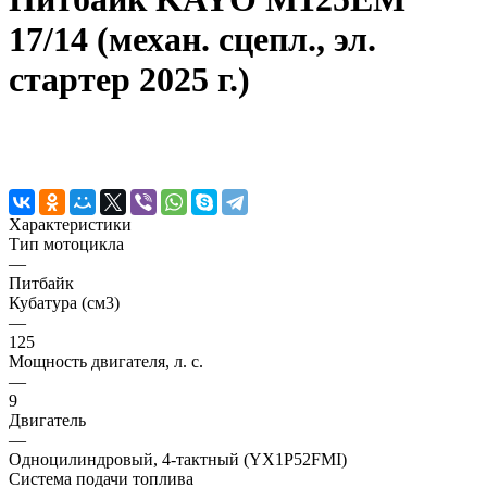
17/14 (механ. сцепл., эл.
стартер 2025 г.)
Характеристики
Тип мотоцикла
—
Питбайк
Кубатура (см3)
—
125
Мощность двигателя, л. с.
—
9
Двигатель
—
Одноцилиндровый, 4-тактный (YX1P52FMI)
Система подачи топлива