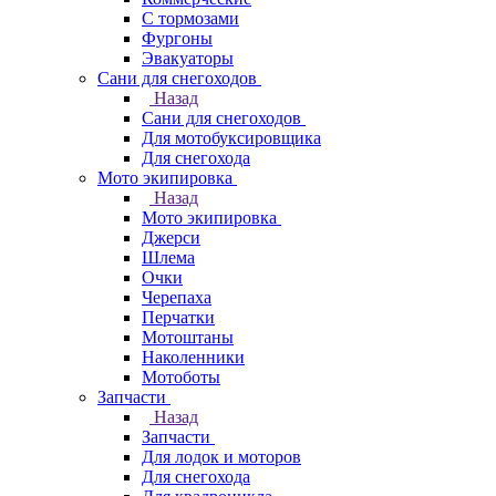
С тормозами
Фургоны
Эвакуаторы
Сани для снегоходов
Назад
Сани для снегоходов
Для мотобуксировщика
Для снегохода
Мото экипировка
Назад
Мото экипировка
Джерси
Шлема
Очки
Черепаха
Перчатки
Мотоштаны
Наколенники
Мотоботы
Запчасти
Назад
Запчасти
Для лодок и моторов
Для снегохода