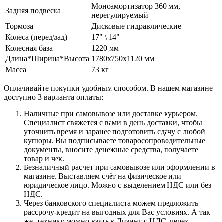
Моноамортизатор 360 мм,
Задняя подвеска
нерегулируемый
Тормоза
Дисковые гидравлические
Колеса (перед\зад)
17" \ 14"
Колесная база
1220 мм
Длина*Ширина*Высота
1780х750х1120 мм
Масса
73 кг
Оплачивайте покупки удобным способом. В нашем магазине
доступно 3 варианта оплаты:
Наличные при самовывозе или доставке курьером.
Специалист свяжется с вами в день доставки, чтобы
уточнить время и заранее подготовить сдачу с любой
купюры. Вы подписываете товаросопроводительные
документы, вносите денежные средства, получаете
товар и чек.
Безналичный расчет при самовывозе или оформлении в
магазине. Выставляем счёт на физическое или
юридическое лицо. Можно с выделением НДС или без
НДС.
Через банковского специалиста можем предложить
рассрочу-кредит на выгодных для Вас условиях. А так
же, технику можно взять в Лизинг с НДС, через