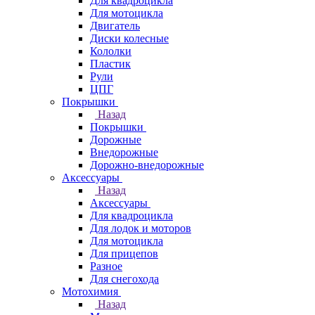
Для квадроцикла
Для мотоцикла
Двигатель
Диски колесные
Кололки
Пластик
Рули
ЦПГ
Покрышки
Назад
Покрышки
Дорожные
Внедорожные
Дорожно-внедорожные
Аксессуары
Назад
Аксессуары
Для квадроцикла
Для лодок и моторов
Для мотоцикла
Для прицепов
Разное
Для снегохода
Мотохимия
Назад