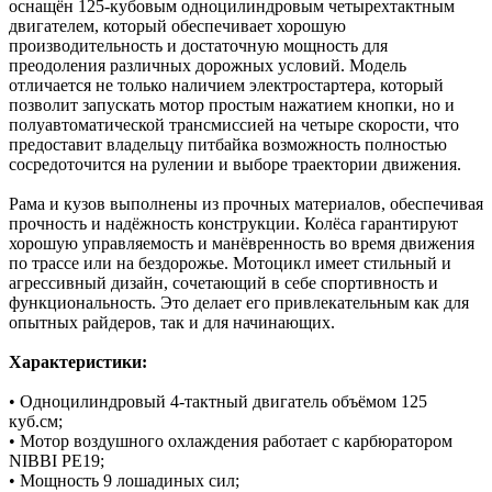
оснащён 125-кубовым одноцилиндровым четырехтактным
двигателем, который обеспечивает хорошую
производительность и достаточную мощность для
преодоления различных дорожных условий. Модель
отличается не только наличием электростартера, который
позволит запускать мотор простым нажатием кнопки, но и
полуавтоматической трансмиссией на четыре скорости, что
предоставит владельцу питбайка возможность полностью
сосредоточится на рулении и выборе траектории движения.
Рама и кузов выполнены из прочных материалов, обеспечивая
прочность и надёжность конструкции. Колёса гарантируют
хорошую управляемость и манёвренность во время движения
по трассе или на бездорожье. Мотоцикл имеет стильный и
агрессивный дизайн, сочетающий в себе спортивность и
функциональность. Это делает его привлекательным как для
опытных райдеров, так и для начинающих.
Характеристики:
• Одноцилиндровый 4-тактный двигатель объёмом 125
куб.см;
• Мотор воздушного охлаждения работает с карбюратором
NIBBI PE19;
• Мощность 9 лошадиных сил;