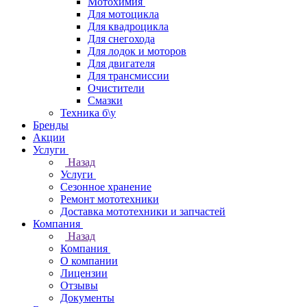
Мотохимия
Для мотоцикла
Для квадроцикла
Для снегохода
Для лодок и моторов
Для двигателя
Для трансмиссии
Очистители
Смазки
Техника б\у
Бренды
Акции
Услуги
Назад
Услуги
Сезонное хранение
Ремонт мототехники
Доставка мототехники и запчастей
Компания
Назад
Компания
О компании
Лицензии
Отзывы
Документы