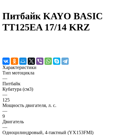
Питбайк KAYO BASIC
TT125EA 17/14 KRZ
Характеристики
Тип мотоцикла
—
Питбайк
Кубатура (см3)
—
125
Мощность двигателя, л. с.
—
9
Двигатель
—
Одноцилиндровый, 4-тактный (YX153FMI)