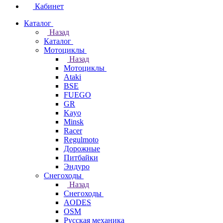
Кабинет
Каталог
Назад
Каталог
Мотоциклы
Назад
Мотоциклы
Ataki
BSE
FUEGO
GR
Kayo
Minsk
Racer
Regulmoto
Дорожные
Питбайки
Эндуро
Снегоходы
Назад
Снегоходы
AODES
OSM
Русская механика