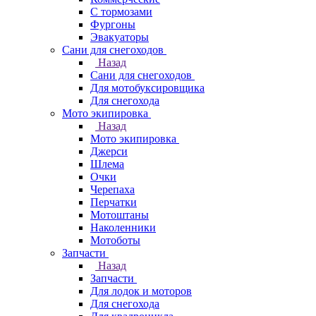
С тормозами
Фургоны
Эвакуаторы
Сани для снегоходов
Назад
Сани для снегоходов
Для мотобуксировщика
Для снегохода
Мото экипировка
Назад
Мото экипировка
Джерси
Шлема
Очки
Черепаха
Перчатки
Мотоштаны
Наколенники
Мотоботы
Запчасти
Назад
Запчасти
Для лодок и моторов
Для снегохода