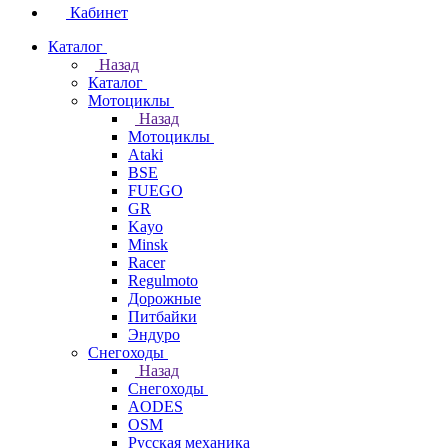
Кабинет
Каталог
Назад
Каталог
Мотоциклы
Назад
Мотоциклы
Ataki
BSE
FUEGO
GR
Kayo
Minsk
Racer
Regulmoto
Дорожные
Питбайки
Эндуро
Снегоходы
Назад
Снегоходы
AODES
OSM
Русская механика