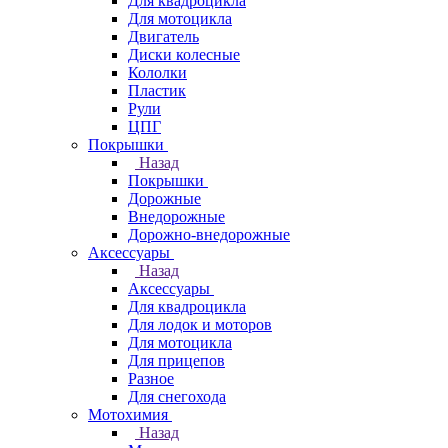
Для квадроцикла
Для мотоцикла
Двигатель
Диски колесные
Кололки
Пластик
Рули
ЦПГ
Покрышки
Назад
Покрышки
Дорожные
Внедорожные
Дорожно-внедорожные
Аксессуары
Назад
Аксессуары
Для квадроцикла
Для лодок и моторов
Для мотоцикла
Для прицепов
Разное
Для снегохода
Мотохимия
Назад