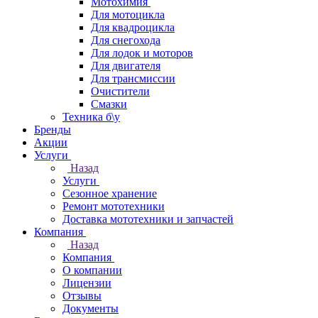
Мотохимия
Для мотоцикла
Для квадроцикла
Для снегохода
Для лодок и моторов
Для двигателя
Для трансмиссии
Очистители
Смазки
Техника б\у
Бренды
Акции
Услуги
Назад
Услуги
Сезонное хранение
Ремонт мототехники
Доставка мототехники и запчастей
Компания
Назад
Компания
О компании
Лицензии
Отзывы
Документы