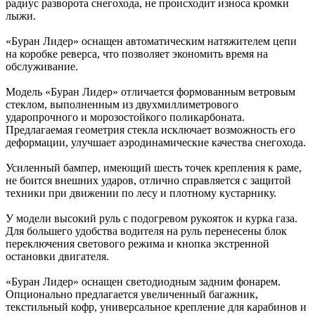
радиус разворота снегохода, не происходит износа кромки
лыжи.
«Буран Лидер» оснащен автоматическим натяжителем цепи
на коробке реверса, что позволяет экономить время на
обслуживание.
Модель «Буран Лидер» отличается формованным ветровым
стеклом, выполненным из двухмиллиметрового
ударопрочного и морозостойкого поликарбоната.
Предлагаемая геометрия стекла исключает возможность его
деформации, улучшает аэродинамические качества снегохода.
Усиленный бампер, имеющий шесть точек крепления к раме,
не боится внешних ударов, отлично справляется с защитой
техники при движении по лесу и плотному кустарнику.
У модели высокий руль с подогревом рукояток и курка газа.
Для большего удобства водителя на руль перенесены блок
переключения светового режима и кнопка экстренной
остановки двигателя.
«Буран Лидер» оснащен светодиодным задним фонарем.
Опционально предлагается увеличенный багажник,
текстильный кофр, универсальное крепление для карабинов и