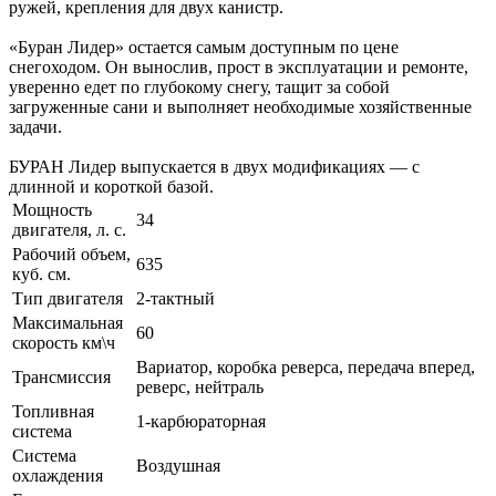
ружей, крепления для двух канистр.
«Буран Лидер» остается самым доступным по цене
снегоходом. Он вынослив, прост в эксплуатации и ремонте,
уверенно едет по глубокому снегу, тащит за собой
загруженные сани и выполняет необходимые хозяйственные
задачи.
БУРАН Лидер выпускается в двух модификациях — с
длинной и короткой базой.
Мощность
34
двигателя, л. с.
Рабочий объем,
635
куб. см.
Тип двигателя
2-тактный
Максимальная
60
скорость км\ч
Вариатор, коробка реверса, передача вперед,
Трансмиссия
реверс, нейтраль
Топливная
1-карбюраторная
система
Система
Воздушная
охлаждения