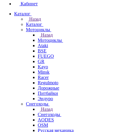
Кабинет
Каталог
Назад
Каталог
Мотоциклы
Назад
Мотоциклы
Ataki
BSE
FUEGO
GR
Kayo
Minsk
Racer
Regulmoto
Дорожные
Питбайки
Эндуро
Снегоходы
Назад
Снегоходы
AODES
OSM
Русская механика