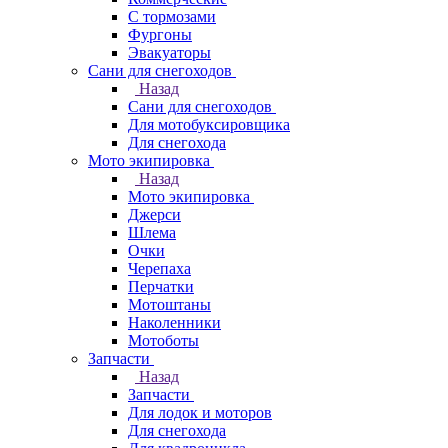
С тормозами
Фургоны
Эвакуаторы
Сани для снегоходов
Назад
Сани для снегоходов
Для мотобуксировщика
Для снегохода
Мото экипировка
Назад
Мото экипировка
Джерси
Шлема
Очки
Черепаха
Перчатки
Мотоштаны
Наколенники
Мотоботы
Запчасти
Назад
Запчасти
Для лодок и моторов
Для снегохода