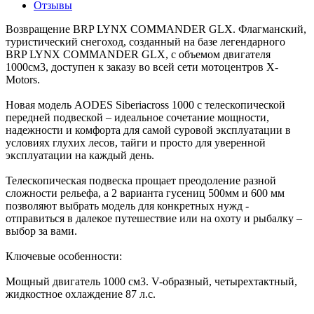
Отзывы
Возвращение BRP LYNX COMMANDER GLX. Флагманский,
туристический снегоход, созданный на базе легендарного
BRP LYNX COMMANDER GLX, с объемом двигателя
1000см3, доступен к заказу во всей сети мотоцентров X-
Motors.
Новая модель AODES Siberiacross 1000 с телескопической
передней подвеской – идеальное сочетание мощности,
надежности и комфорта для самой суровой эксплуатации в
условиях глухих лесов, тайги и просто для уверенной
эксплуатации на каждый день.
Телескопическая подвеска прощает преодоление разной
сложности рельефа, а 2 варианта гусениц 500мм и 600 мм
позволяют выбрать модель для конкретных нужд -
отправиться в далекое путешествие или на охоту и рыбалку –
выбор за вами.
Ключевые особенности:
Мощный двигатель 1000 см3. V-образный, четырехтактный,
жидкостное охлаждение 87 л.с.