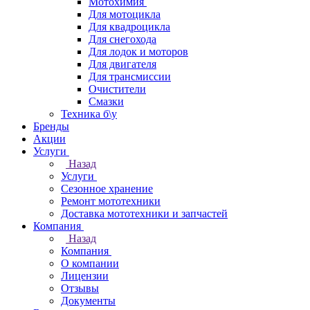
Мотохимия
Для мотоцикла
Для квадроцикла
Для снегохода
Для лодок и моторов
Для двигателя
Для трансмиссии
Очистители
Смазки
Техника б\у
Бренды
Акции
Услуги
Назад
Услуги
Сезонное хранение
Ремонт мототехники
Доставка мототехники и запчастей
Компания
Назад
Компания
О компании
Лицензии
Отзывы
Документы