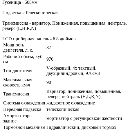
Гусеница - 508мм
Подвеска - Телескопическая
Трансмиссия - вариатор. Пониженная, повышенная, нейтраль,
реверс (L,H,R,N)
LCD приборная панель - 6.8 дюймов
Мощность
87
двигателя, л. с.
Рабочий объем, куб.
976
см.
V-образный, 4х тактный,
Тип двигателя
двухцилиндровый, 976см3
Максимальная
90
скорость км\ч
Вариатор, пониженная, повышенная,
Трансмиссия
реверс, нейтраль (H,L,R,N)
Система охлаждения
жидкостное охлаждение
Передняя подвеска
телескопическая
Амортизаторы
мортизатор с регулировкой жесткости
задние
Тормозной механизм
Гидравлический, дисковый тормоз