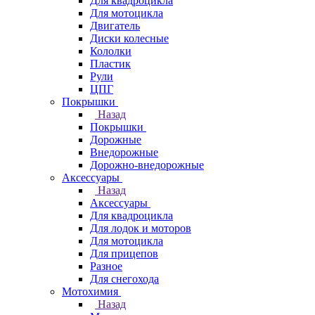
Для квадроцикла
Для мотоцикла
Двигатель
Диски колесные
Кололки
Пластик
Рули
ЦПГ
Покрышки
Назад
Покрышки
Дорожные
Внедорожные
Дорожно-внедорожные
Аксессуары
Назад
Аксессуары
Для квадроцикла
Для лодок и моторов
Для мотоцикла
Для прицепов
Разное
Для снегохода
Мотохимия
Назад