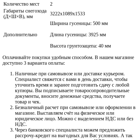
Количество мест
2
Габариты снегохода
3222x1089x1533
(Д×Ш×В), мм
Ширина гусеницы: 500 мм
Дополнительно
Длина гусеницы: 3925 мм
Высота грунтозацепа: 40 мм
Оплачивайте покупки удобным способом. В нашем магазине
доступно 3 варианта оплаты:
Наличные при самовывозе или доставке курьером.
Специалист свяжется с вами в день доставки, чтобы
уточнить время и заранее подготовить сдачу с любой
купюры. Вы подписываете товаросопроводительные
документы, вносите денежные средства, получаете
товар и чек.
Безналичный расчет при самовывозе или оформлении в
магазине. Выставляем счёт на физическое или
юридическое лицо. Можно с выделением НДС или без
НДС.
Через банковского специалиста можем предложить
рассрочу-кредит на выгодных для Вас условиях. А так