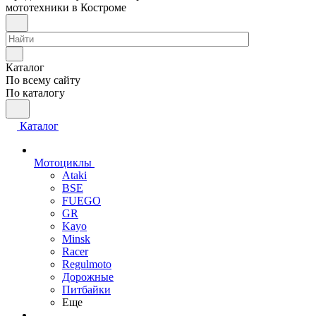
мототехники в Костроме
Каталог
По всему сайту
По каталогу
Каталог
Мотоциклы
Ataki
BSE
FUEGO
GR
Kayo
Minsk
Racer
Regulmoto
Дорожные
Питбайки
Еще