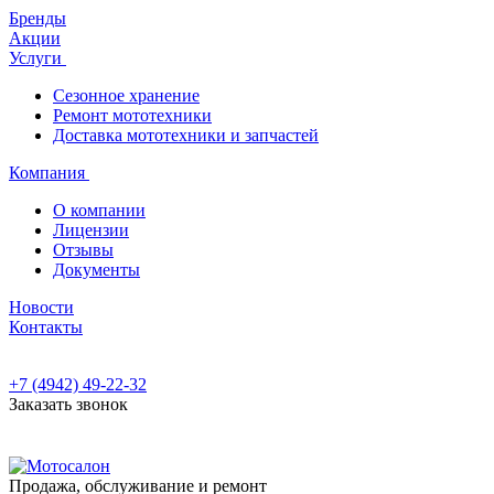
Бренды
Акции
Услуги
Сезонное хранение
Ремонт мототехники
Доставка мототехники и запчастей
Компания
О компании
Лицензии
Отзывы
Документы
Новости
Контакты
+7 (4942) 49-22-32
Заказать звонок
Продажа, обслуживание и ремонт