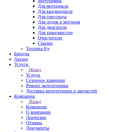
Мотохимия
Для мотоцикла
Для квадроцикла
Для снегохода
Для лодок и моторов
Для двигателя
Для трансмиссии
Очистители
Смазки
Техника б\у
Бренды
Акции
Услуги
Назад
Услуги
Сезонное хранение
Ремонт мототехники
Доставка мототехники и запчастей
Компания
Назад
Компания
О компании
Лицензии
Отзывы
Документы