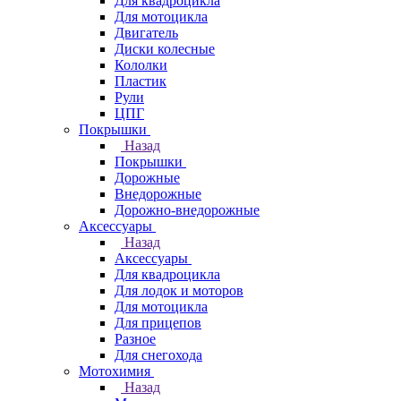
Для квадроцикла
Для мотоцикла
Двигатель
Диски колесные
Кололки
Пластик
Рули
ЦПГ
Покрышки
Назад
Покрышки
Дорожные
Внедорожные
Дорожно-внедорожные
Аксессуары
Назад
Аксессуары
Для квадроцикла
Для лодок и моторов
Для мотоцикла
Для прицепов
Разное
Для снегохода
Мотохимия
Назад