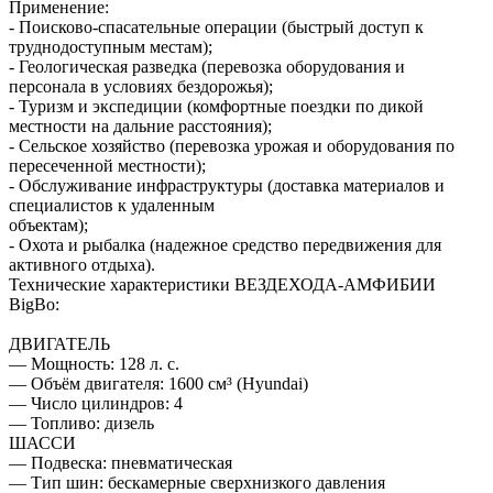
Применение:
- Поисково-спасательные операции (быстрый доступ к
труднодоступным местам);
- Геологическая разведка (перевозка оборудования и
персонала в условиях бездорожья);
- Туризм и экспедиции (комфортные поездки по дикой
местности на дальние расстояния);
- Сельское хозяйство (перевозка урожая и оборудования по
пересеченной местности);
- Обслуживание инфраструктуры (доставка материалов и
специалистов к удаленным
объектам);
- Охота и рыбалка (надежное средство передвижения для
активного отдыха).
Технические характеристики ВЕЗДЕХОДА-АМФИБИИ
BigBo:
ДВИГАТЕЛЬ
— Мощность: 128 л. с.
— Объём двигателя: 1600 см³ (Hyundai)
— Число цилиндров: 4
— Топливо: дизель
ШАССИ
— Подвеска: пневматическая
— Тип шин: бескамерные сверхнизкого давления