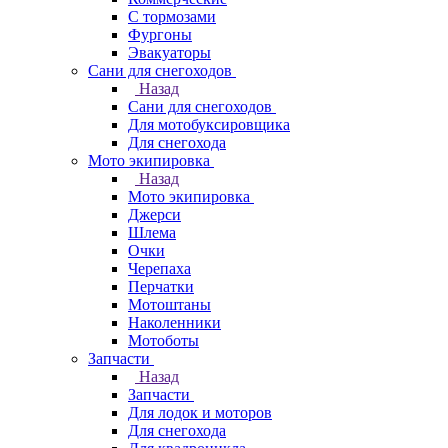
С тормозами
Фургоны
Эвакуаторы
Сани для снегоходов
Назад
Сани для снегоходов
Для мотобуксировщика
Для снегохода
Мото экипировка
Назад
Мото экипировка
Джерси
Шлема
Очки
Черепаха
Перчатки
Мотоштаны
Наколенники
Мотоботы
Запчасти
Назад
Запчасти
Для лодок и моторов
Для снегохода