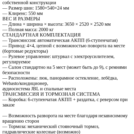
собственной конструкции
— Размер шин: 1580×540×24 мм
— Клиренс: 550 мм
ВЕС И РАЗМЕРЫ
— Длина × ширина × высота: 3650 × 2520 × 2520 мм
— Полная масса: 2000 кг
СТАНДАРТНАЯ КОМПЛЕКТАЦИЯ
— Трансмиссия: автоматическая АКПП (6-ступенчатая)
— Привод: 4×4, цепной с возможностью поворота на месте
(бортовые редукторы)
— Рулевое управление: штурвал с электроусилителем,
регулируемое
— Салон стандартно на 5 мест (может быть до 9), с ремнями
безопасности
— Расположены: люк, панорамное остекление, лебёдка,
Webasto/кондиционер,
аудиосистема JBL и спальные места
ТРАНСМИССИЯ И ТОРМОЗНАЯ СИСТЕМА
— Коробка: 6-ступенчатая АКПП + раздатка, с реверсом при
заказе
— Возможность разворота на месте благодаря независимому
вращению сторон
— Тормоза: механический стояночный тормоз,
гидравлические колесные (возможно)