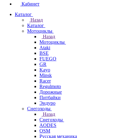
Кабинет
Каталог
Назад
Каталог
Мотоциклы
Назад
Мотоциклы
Ataki
BSE
FUEGO
GR
Kayo
Minsk
Racer
Regulmoto
Дорожные
Питбайки
Эндуро
Снегоходы
Назад
Снегоходы
AODES
OSM
Русская механика