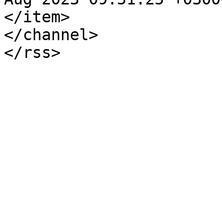
</item>

</channel>
